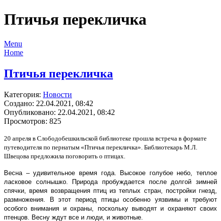
Птичья перекличка
Menu
Home
Птичья перекличка
Категория:
Новости
Создано: 22.04.2021, 08:42
Опубликовано: 22.04.2021, 08:42
Просмотров: 825
20 апреля в Слободобешкильской библиотеке прошла встреча в формате
путеводителя по пернатым «Птичья перекличка». Библиотекарь М.Л.
Швецова предложила поговорить о птицах.
Весна – удивительное время года. Высокое голубое небо, теплое
ласковое солнышко. Природа пробуждается после долгой зимней
спячки, время возвращения птиц из теплых стран, постройки гнезд,
размножения. В этот период птицы особенно уязвимы и требуют
особого внимания и охраны, поскольку выводят и охраняют своих
птенцов. Весну ждут все и люди, и животные.