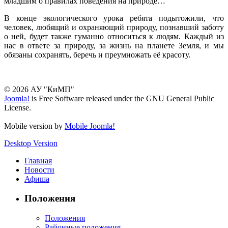
младшим о правилах поведения на природе…
В конце экологического урока ребята подытожили, что
человек, любящий и охраняющий природу, познавший заботу
о ней, будет также гуманно относиться к людям. Каждый из
нас в ответе за природу, за жизнь на планете Земля, и мы
обязаны сохранять, беречь и преумножать её красоту.
© 2026 АУ "КиМП"
Joomla!
is Free Software released under the GNU General Public
License.
Mobile version by
Mobile Joomla!
Desktop Version
Главная
Новости
Афиша
Положения
Положения
Районные положения