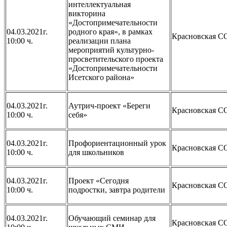
интеллектуальная
викторина
«Достопримечательности
04.03.2021г.
родного края», в рамках
Красновская 
10:00 ч.
реализации плана
мероприятий культурно-
просветительского проекта
«Достопримечательности
Исетского района»
04.03.2021г.
Аутрич-проект «Береги
Красновская 
10:00 ч.
себя»
04.03.2021г.
Профориентационный урок
Красновская 
10:00 ч.
для школьников
04.03.2021г.
Проект «Сегодня
Красновская 
10:00 ч.
подростки, завтра родители
04.03.2021г.
Обучающий семинар для
Красновская 