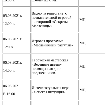
10:00 ч.
школьных СМИ
Видео путешествие с
05.03.2021г.
познавательной игровой
МЦ
викториной «Секреты
12:00 ч.
Масленицы».
06.03.2021г.
Игровая программа
МЦ
«Масленичный разгуляй»
12:00ч.
Творческая мастерская
06.03.2021г.
«Весенние цветы»,
МЦ
посвященная дню
14:00 ч.
подснежников.
06.03.2021
Интеллектуальная игра
МЦ
«Женская интуиция»
В 16.00