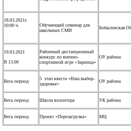
18.03.2021г.
Обучающий семинар для
10:00 ч.
Бобылевская 
школьных СМИ
Районный дистанционный
19.03.2021
конкурс по военно-
ОУ района
В 13.00
спортивной игре «Зарница»
5 этап квеста «Наш выбор-
Весь период
ОУ района
здоровье»
Весь период
Школа волонтера
УК района
Весь период
Проект «Перезагрузка»
МЦ