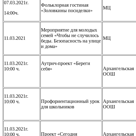
07.03.2021г.
Фольклорная гостиная
МЦ
«Золовкины посиделки»
14:00ч.
Мероприятие для молодых
семей «Чтобы не случилось
11.03.2021
МЦ
беды. Безопасность на улице
и дома»
11.03.2021г.
Аутрич-проект «Береги
Архангельская
10:00 ч.
себя»
ООШ
11.03.2021г.
Профориентационный урок
Архангельская
10:00 ч.
для школьников
ООШ
11.03.2021г.
Проект «Сегодня
Архангельская
10:00 ч.