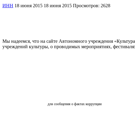
ИНН
18 июня 2015
18 июня 2015
Просмотров: 2628
Мы надеемся, что на сайте Автономного учреждения «Культур
учреждений культуры, о проводимых мероприятиях, фестивалях и
ОБРАТНАЯ СВЯЗЬ
для сообщения о фактах коррупции
АНКЕТИРОВАНИЕ
ВКЗ