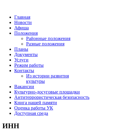
Главная
Новости
Афиша
Положения
Районные положения
Разные положения
Планы
Документы
Услуги
Режим работы
Контакты
Из истории развития
культуры
Вакансии
Культурно-досуговые площадки
Антитеррористическая безопасность
Книга нашей памяти
Оценка работы УК
Доступная среда
ИНН