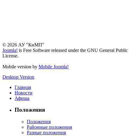
© 2026 АУ "КиМП"
Joomla!
is Free Software released under the GNU General Public
License.
Mobile version by
Mobile Joomla!
Desktop Version
Главная
Новости
Афиша
Положения
Положения
Районные положения
Разные положения