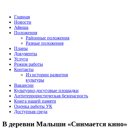
Главная
Новости
Афиша
Положения
Районные положения
Разные положения
Планы
Документы
Услуги
Режим работы
Контакты
Из истории развития
культуры
Вакансии
Культурно-досуговые площадки
Антитеррористическая безопасность
Книга нашей памяти
Оценка работы УК
Доступная среда
В деревни Малыши «Снимается кино»