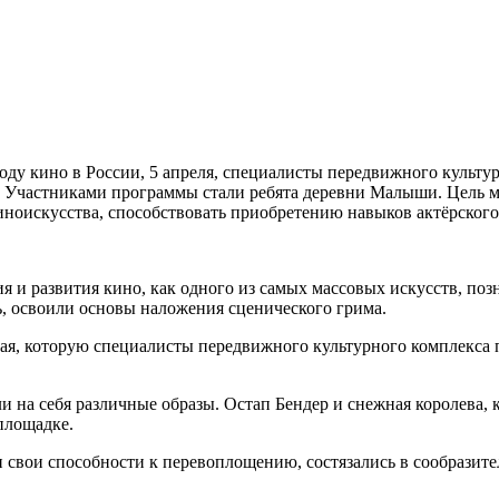
 кино в России, 5 апреля, специалисты передвижного культур
 Участниками программы стали ребята деревни Малыши. Цель ме
ноискусства, способствовать приобретению навыков актёрского
я и развития кино, как одного из самых массовых искусств, по
ь, освоили основы наложения сценического грима.
я, которую специалисты передвижного культурного комплекса п
и на себя различные образы. Остап Бендер и снежная королева, 
площадке.
 свои способности к перевоплощению, состязались в сообразит