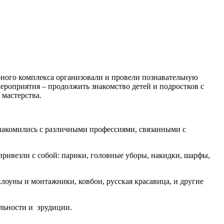
ного комплекса организовали и провели познавательную
роприятия – продолжить знакомство детей и подростков с
 мастерства.
знакомились с различными профессиями, связанными с
ривезли с собой: парики, головные уборы, накидки, шарфы,
клоуны и монтажники, ковбои, русская красавица, и другие
ельности и эрудиции.