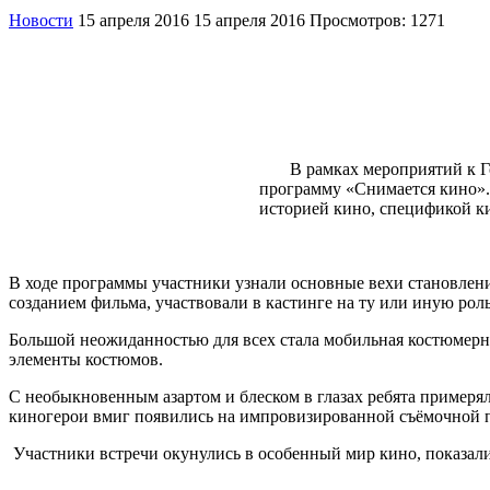
Новости
15 апреля 2016
15 апреля 2016
Просмотров: 1271
В рамках мероприятий к Году
программу «Снимается кино».
историей кино, спецификой ки
В ходе программы участники узнали основные вехи становлени
созданием фильма, участвовали в кастинге на ту или иную рол
Большой неожиданностью для всех стала мобильная костюмерна
элементы костюмов.
С необыкновенным азартом и блеском в глазах ребята примерял
киногерои вмиг появились на импровизированной съёмочной 
Участники встречи окунулись в особенный мир кино, показали