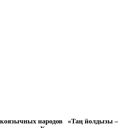
юркоязычных народов «Таң йолдызы –