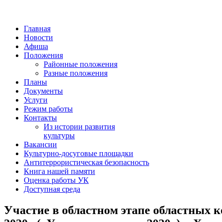
Главная
Новости
Афиша
Положения
Районные положения
Разные положения
Планы
Документы
Услуги
Режим работы
Контакты
Из истории развития
культуры
Вакансии
Культурно-досуговые площадки
Антитеррористическая безопасность
Книга нашей памяти
Оценка работы УК
Доступная среда
Участие в областном этапе областных 