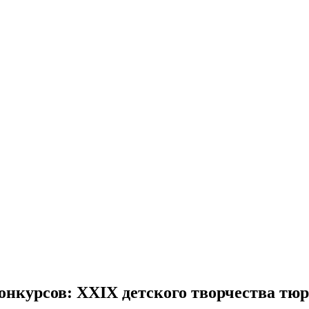
конкурсов: XXIX детского творчества т