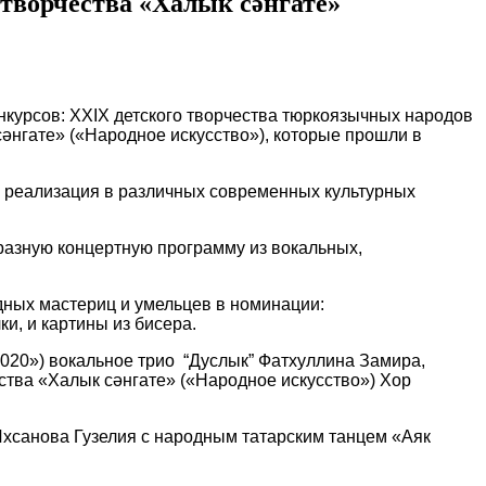
о творчества «Халык сәнгате»
онкурсов: XXIX детского творчества тюркоязычных народов
сәнгате» («Народное искусство»), которые прошли в
е реализация в различных современных культурных
разную концертную программу из вокальных,
дных мастериц и умельцев в номинации:
ки, и картины из бисера.
020») вокальное трио “Дуслык” Фатхуллина Замира,
ства «Халык сәнгате» («Народное искусство») Хор
хсанова Гузелия с народным татарским танцем «Аяк