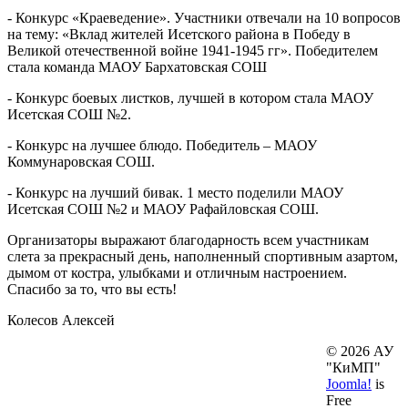
- Конкурс «Краеведение». Участники отвечали на 10 вопросов
на тему: «Вклад жителей Исетского района в Победу в
Великой отечественной войне 1941-1945 гг». Победителем
стала команда МАОУ Бархатовская СОШ
- Конкурс боевых листков, лучшей в котором стала МАОУ
Исетская СОШ №2.
- Конкурс на лучшее блюдо. Победитель – МАОУ
Коммунаровская СОШ.
- Конкурс на лучший бивак. 1 место поделили МАОУ
Исетская СОШ №2 и МАОУ Рафайловская СОШ.
Организаторы выражают благодарность всем участникам
слета за прекрасный день, наполненный спортивным азартом,
дымом от костра, улыбками и отличным настроением.
Спасибо за то, что вы есть!
Колесов Алексей
© 2026 АУ
"КиМП"
Joomla!
is
Free