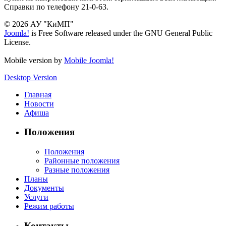
Справки по телефону 21-0-63.
© 2026 АУ "КиМП"
Joomla!
is Free Software released under the GNU General Public
License.
Mobile version by
Mobile Joomla!
Desktop Version
Главная
Новости
Афиша
Положения
Положения
Районные положения
Разные положения
Планы
Документы
Услуги
Режим работы
Контакты