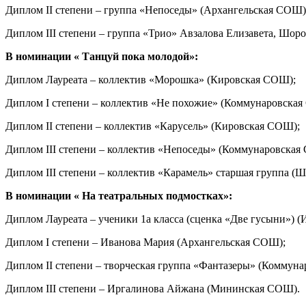
Диплом II степени – группа «Непоседы» (Архангельская СОШ)
Диплом III степени – группа «Трио» Авзалова Елизавета, Шо
В номинации « Танцуй пока молодой»:
Диплом Лауреата – коллектив «Морошка» (Кировская СОШ);
Диплом I степени – коллектив «Не похожие» (Коммунаровска
Диплом II степени – коллектив «Карусель» (Кировская СОШ);
Диплом III степени – коллектив «Непоседы» (Коммунаровская
Диплом III степени – коллектив «Карамель» старшая группа (
В номинации « На театральных подмостках»:
Диплом Лауреата – ученики 1а класса (сценка «Две гусыни») 
Диплом I степени – Иванова Мария (Архангельская СОШ);
Диплом II степени – творческая группа «Фантазеры» (Коммун
Диплом III степени – Иргалинова Айжана (Мининская СОШ).