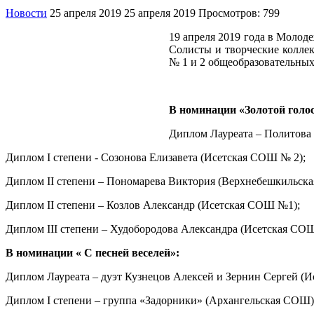
Новости
25 апреля 2019
25 апреля 2019
Просмотров: 799
19 апреля 2019 года в Молод
Солисты и творческие колле
№ 1 и 2 общеобразовательных
В номинации «Золотой голос
Диплом Лауреата – Политова
Диплом I степени - Созонова Елизавета (Исетская СОШ № 2);
Диплом II степени – Пономарева Виктория (Верхнебешкильск
Диплом II степени – Козлов Александр (Исетская СОШ №1);
Диплом III степени – Худобородова Александра (Исетская СО
В номинации « С песней веселей»:
Диплом Лауреата – дуэт Кузнецов Алексей и Зернин Сергей (
Диплом I степени – группа «Задорники» (Архангельская СОШ)