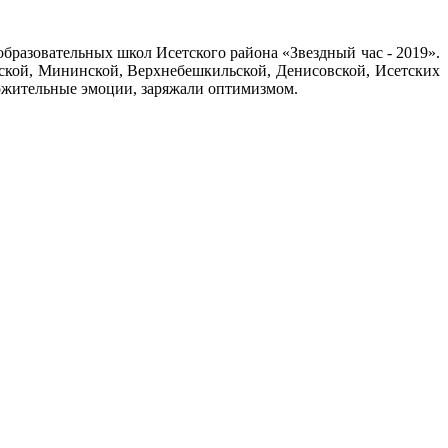
образовательных школ Исетского района «Звездный час - 2019».
ской, Мининской, Верхнебешкильской, Денисовской, Исетских
ложительные эмоции, заряжали оптимизмом.