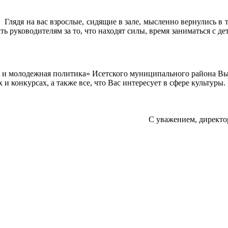
лядя на вас взрослые, сидящие в зале, мысленно вернулись в т
ь руководителям за то, что находят силы, время заниматься с де
а и молодежная политика» Исетского муниципального района В
 конкурсах, а также все, что Вас интересует в сфере культуры.
С уважением, директо