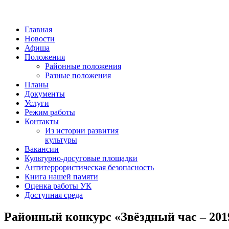
Главная
Новости
Афиша
Положения
Районные положения
Разные положения
Планы
Документы
Услуги
Режим работы
Контакты
Из истории развития
культуры
Вакансии
Культурно-досуговые площадки
Антитеррористическая безопасность
Книга нашей памяти
Оценка работы УК
Доступная среда
Районный конкурс «Звёздный час – 201