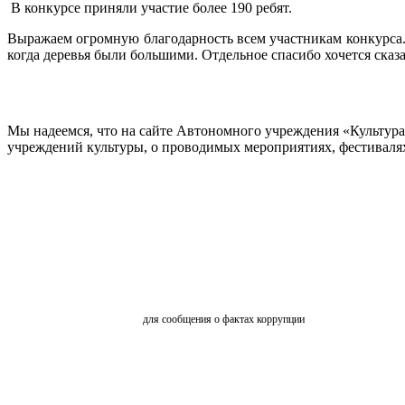
В конкурсе приняли участие более 190 ребят.
Выражаем огромную благодарность всем участникам конкурса. Г
когда деревья были большими. Отдельное спасибо хочется сказат
Мы надеемся, что на сайте Автономного учреждения «Культур
учреждений культуры, о проводимых мероприятиях, фестивалях и
ОБРАТНАЯ СВЯЗЬ
для сообщения о фактах коррупции
АНКЕТИРОВАНИЕ