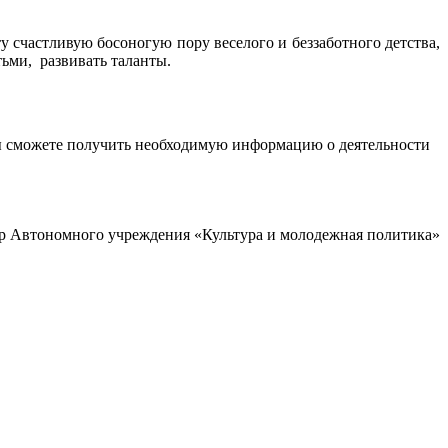
у счастливую босоногую пору веселого и беззаботного детства,
тьми, развивать таланты.
ы сможете получить необходимую информацию о деятельности
р Автономного учреждения «Культура и молодежная политика»