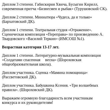
Диплом 3 степени. Габискирия Хвича, Бусыгин Кирилл,
современная притча «Бизнесмен и рыбак» (Турушовский СК).
Диплом 2 степени. Миниатюра «Чудеса, да и только»
(Бархатовский ДК).
Диплом 1 степени. Театральная студия «Отражение».
Сценическая композиция «Переправа» по произведению А.
Твардовского «Василий Теркин» (ИМСОШ №1).
Возрастная категория 13-17 лет.
Диплом 1 степени. Литературно-музыкальная композиция
«Солдатами спасенная весна» (Шороховская
общеобразовательная школа).
Диплом участника. Сценка «Мамина помощница»
(Рассветовский ДК).
Диплом участника. Бабушкина Ксения. «Три волшебных
правила». (Шороховский ДК).
Выражаем огромную благодарность всем участникам
конкурса и их руководителям!