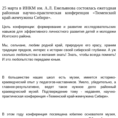
25 марта в ИНКМ им. А.Л. Емельянова состоялась ежегодная
районная научно-практическая конференция «Тюменский
край-жемчужина Сибири».
Цель конференции: формирование и развитие исследовательских
навыков для эффективного личностного развития детей и молодежи
Исетского района.
Мы, сельчане, любим родной край, природную его красу, храним
традиции предков, интерес к истории своей сибирской глубинки. А уж
сколько любопытства и желания знать! Знать, чтобы всегда помнить!
И это любопытство передаем юным.
В большинстве наших школ есть музеи, имеется историко-
краеведческий опыт у педагогов-наставников. Умело, убедительно, а
главное-результативно, ведет такое нужное дело районный
краеведческий музей. Подтверждение тому - недавняя, научно-
практическая конференция «Тюменский край-жемчужина Сибири».
В этом году конференция посвящена юбилею основателя музея,