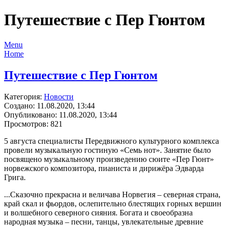
Путешествие с Пер Гюнтом
Menu
Home
Путешествие с Пер Гюнтом
Категория:
Новости
Создано: 11.08.2020, 13:44
Опубликовано: 11.08.2020, 13:44
Просмотров: 821
5 августа специалисты Передвижного культурного комплекса
провели музыкальную гостиную «Семь нот». Занятие было
посвящено музыкальному произведению сюите «Пер Гюнт»
норвежского композитора, пианиста и дирижёра Эдварда
Грига.
...Сказочно прекрасна и величава Норвегия – северная страна,
край скал и фьордов, ослепительно блестящих горных вершин
и волшебного северного сияния. Богата и своеобразна
народная музыка – песни, танцы, увлекательные древние