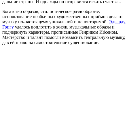
дальние страны. И однажды он отправился искать счастья...
Богатство образов, стилистическое разнообразие,
использование необычных художественных приёмов делают
музыку по-настоящему уникальной и неповторимой.
Эдварду
Григу
удалось воплотить в жизнь музыкальные образы и
подчеркнуть характеры, прописанные Генриком Ибсеном.
Мастерство и талант помогли возвысить театральную музыку,
дав ей право на самостоятельное существование.