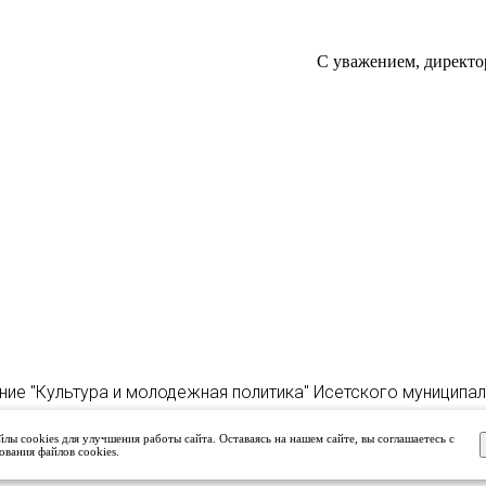
С уважением, директо
ние "Культура и молодежная политика" Исетского муниципа
лы cookies для улучшения работы сайта. Оставаясь на нашем сайте, вы соглашаетесь с
ования файлов cookies.