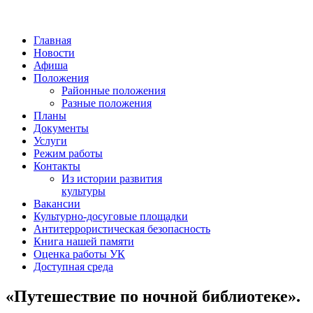
Главная
Новости
Афиша
Положения
Районные положения
Разные положения
Планы
Документы
Услуги
Режим работы
Контакты
Из истории развития
культуры
Вакансии
Культурно-досуговые площадки
Антитеррористическая безопасность
Книга нашей памяти
Оценка работы УК
Доступная среда
«Путешествие по ночной библиотеке».