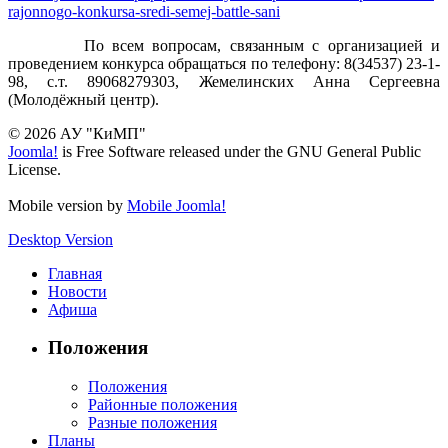
rajonnogo-konkursa-sredi-semej-battle-sani
По всем вопросам, связанным с организацией и
проведением конкурса обращаться по телефону: 8(34537) 23-1-
98, с.т. 89068279303, Жемелинских Анна Сергеевна
(Молодёжный центр).
© 2026 АУ "КиМП"
Joomla!
is Free Software released under the GNU General Public
License.
Mobile version by
Mobile Joomla!
Desktop Version
Главная
Новости
Афиша
Положения
Положения
Районные положения
Разные положения
Планы