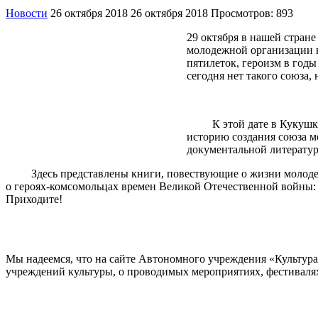
Новости
26 октября 2018
26 октября 2018
Просмотров: 893
29 октября в нашей стра
молодежной организации в
пятилеток, героизм в годы
сегодня нет такого союза,
К этой дате в Кукушкинс
историю создания союза м
документальной литерату
Здесь представлены книги, повествующие о жизни молодежи С
о героях-комсомольцах времен Великой Отечественной войны: 
Приходите!
Мы надеемся, что на сайте Автономного учреждения «Культур
учреждений культуры, о проводимых мероприятиях, фестивалях и