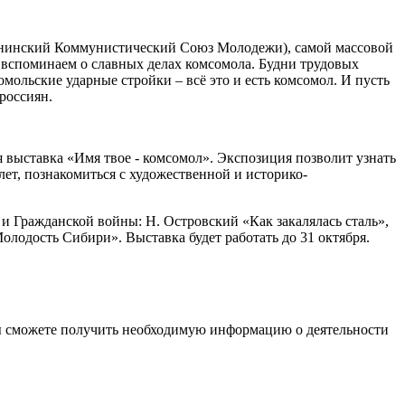
Ленинский Коммунистический Союз Молодежи), самой массовой
 вспоминаем о славных делах комсомола. Будни трудовых
мольские ударные стройки – всё это и есть комсомол. И пусть
 россиян.
ыставка «Имя твое - комсомол». Экспозиция позволит узнать
ет, познакомиться с художественной и историко-
Гражданской войны: Н. Островский «Как закалялась сталь»,
лодость Сибири». Выставка будет работать до 31 октября.
ы сможете получить необходимую информацию о деятельности