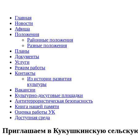
Главная
Новости
Афиша
Положения
Районные положения
Разные положения
Планы
Документы
Услуги
Режим работы
Контакты
Из истории развития
культуры
Вакансии
Культурно-досуговые площадки
Антитеррористическая безопасность
Книга нашей памяти
Оценка работы УК
Доступная среда
Приглашаем в Кукушкинскую сельскую 