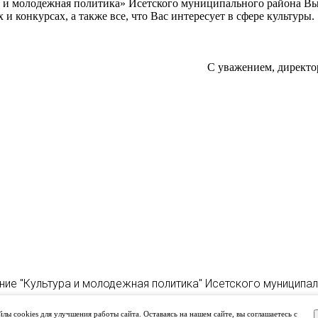
а и молодежная политика» Исетского муниципального района В
 конкурсах, а также все, что Вас интересует в сфере культуры.
С уважением, директо
ние "Культура и молодежная политика" Исетского муниципа
лы cookies для улучшения работы сайта. Оставаясь на нашем сайте, вы соглашаетесь с