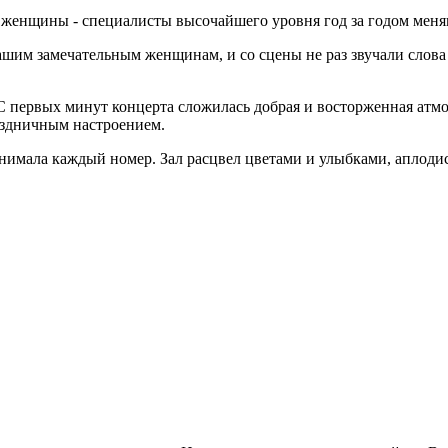
нщины - специалисты высочайшего уровня год за годом меняю
 замечательным женщинам, и со сцены не раз звучали слова б
С первых минут концерта сложилась добрая и восторженная атмо
аздничным настроением.
нимала каждый номер. Зал расцвел цветами и улыбками, аплодис