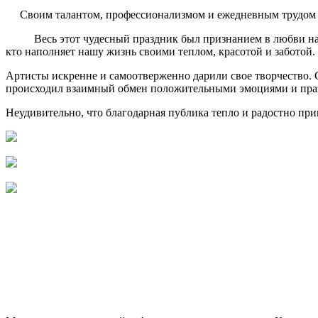
Своим талантом, профессионализмом и ежедневным трудом же
Весь этот чудесный праздник был признанием в любви нашим
кто наполняет нашу жизнь своими теплом, красотой и заботой.
Артисты искренне и самоотверженно дарили свое творчество. 
происходил взаимный обмен положительными эмоциями и пр
Неудивительно, что благодарная публика тепло и радостно при