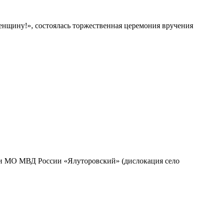
нщину!», состоялась торжественная церемония вручения
ии МО МВД России «Ялуторовский» (дислокация село