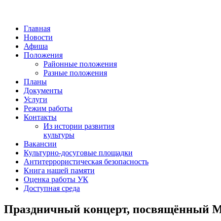
Главная
Новости
Афиша
Положения
Районные положения
Разные положения
Планы
Документы
Услуги
Режим работы
Контакты
Из истории развития
культуры
Вакансии
Культурно-досуговые площадки
Антитеррористическая безопасность
Книга нашей памяти
Оценка работы УК
Доступная среда
Праздничный концерт, посвящённый 