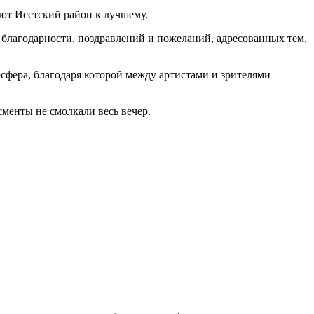
т Исетский район к лучшему.
лагодарности, поздравлений и пожеланий, адресованных тем,
сфера, благодаря которой между артистами и зрителями
менты не смолкали весь вечер.