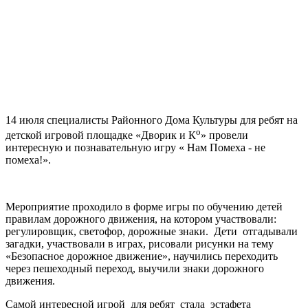
14 июля специалисты Районного Дома Культуры для ребят на
о
детской игровой площадке «Дворик и К
» провели
интересную и познавательную игру « Нам Помеха - не
помеха!».
Мероприятие проходило в форме игры по обучению детей
правилам дорожного движения, на котором участвовали:
регулировщик, светофор, дорожные знаки. Дети отгадывали
загадки, участвовали в играх, рисовали рисунки на тему
«Безопасное дорожное движение», научились переходить
через пешеходный переход, выучили знаки дорожного
движения.
Самой интересной игрой для ребят стала эстафета