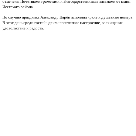
отмечены Почетными грамотами и Благодарственными письмами от главы
Исетского района.
По случаю праздника Александр Царёв исполнил яркие и душевные номера.
В этот день среди гостей царили позитивное настроение, восхищение,
удовольствие и радость.