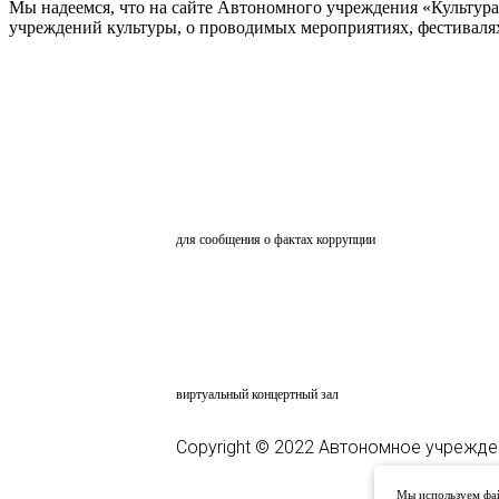
Мы надеемся, что на сайте Автономного учреждения «Культур
учреждений культуры, о проводимых мероприятиях, фестивалях и
ОБРАТНАЯ СВЯЗЬ
для сообщения о фактах коррупции
АНКЕТИРОВАНИЕ
ВКЗ
виртуальный концертный зал
Copyright © 2022 Автономное учрежде
Мы используем фай