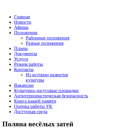
Главная
Новости
Афиша
Положения
Районные положения
Разные положения
Планы
Документы
Услуги
Режим работы
Контакты
Из истории развития
культуры
Вакансии
Культурно-досуговые площадки
Антитеррористическая безопасность
Книга нашей памяти
Оценка работы УК
Доступная среда
Поляна весёлых затей