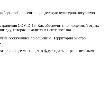
ёлка Зерновой, посещающие детскую культурно-досуговую
пространения COVID-19. Как обеспечить полноценный отдых
щадку, которая находится в центе посёлка.
другие соскучились по общению. Территория быстро
.
азили общее мнение, что будут ждать встреч с весёлыми