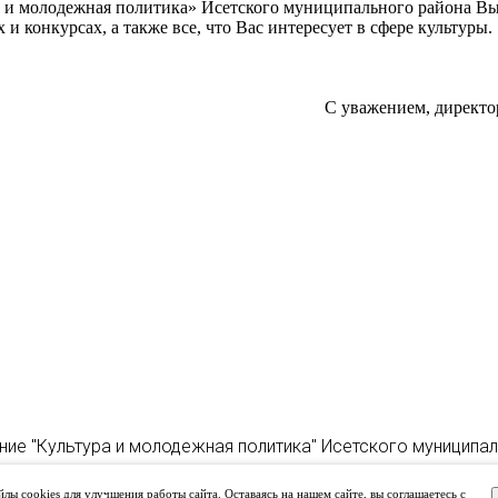
а и молодежная политика» Исетского муниципального района В
 конкурсах, а также все, что Вас интересует в сфере культуры.
С уважением, директо
ние "Культура и молодежная политика" Исетского муниципа
лы cookies для улучшения работы сайта. Оставаясь на нашем сайте, вы соглашаетесь с