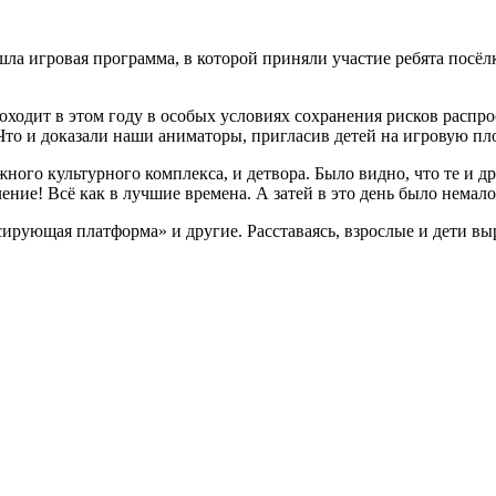
ошла игровая программа, в которой приняли участие ребята пос
 проходит в этом году в особых условиях сохранения рисков рас
Что и доказали наши аниматоры, пригласив детей на игровую пло
жного культурного комплекса, и детвора. Было видно, что те и 
ие! Всё как в лучшие времена. А затей в это день было немало
ирующая платформа» и другие. Расставаясь, взрослые и дети выр