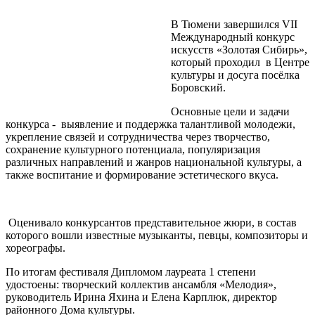
В Тюмени завершился VII
Международный конкурс
искусств «Золотая Сибирь»,
который проходил в Центре
культуры и досуга посёлка
Боровский.
Основные цели и задачи
конкурса - выявление и поддержка талантливой молодежи,
укрепление связей и сотрудничества через творчество,
сохранение культурного потенциала, популяризация
различных направлений и жанров национальной культуры, а
также воспитание и формирование эстетического вкуса.
Оценивало конкурсантов представительное жюри, в состав
которого вошли известные музыканты, певцы, композиторы и
хореографы.
По итогам фестиваля Дипломом лауреата 1 степени
удостоены: творческий коллектив ансамбля «Мелодия»,
руководитель Ирина Яхина и Елена Карплюк, директор
районного Дома культуры.