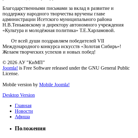
Благодарственными письмами за вклад в развитие и
поддержку народного творчества вручены главе
администрации Исетского муниципального района
Н.В.Теньковскому и директору автономного учреждения
«Культура и молодёжная политика» Т.Е.Харламовой.
От всей души поздравляем победителей VII
Международного конкурса искусств «Золотая Сибирь»!
Желаем творческих успехов и новых побед!
© 2026 АУ "КиМП"
Joomla!
is Free Software released under the GNU General Public
License.
Mobile version by
Mobile Joomla!
Desktop Version
Главная
Новости
Афиша
Положения