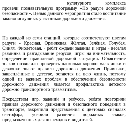
культурного комплекса
провели познавательную программу «По радуге дорожной
безопасности». Целью данного мероприятия стало воспитание
законопослушных участников дорожного движения.
На каждой из семи станций, которые соответствуют цветам
радуги - Красная, Оранжевая, Жёлтая, Зелёная, Голубая,
Синяя, Фиолетовая, - ребят ождали задания и игры - весёлая
разминка и разгадывание ребусов, игры на внимательность,
определение правильной дорожной ситуации. Объяснение
знаков позволило проверить насколько хорошо мальчишки и
девчонки знают правила дорожного движения. Привычки,
закреплённые в детстве, остаются на всю жизнь, поэтому
одной из важных проблем в обеспечении безопасности
дорожного движения является профилактика детского
дорожно-транспортного травматизма.
Посредством игр, заданий и ребусов, ребята повторили
правила дорожного движения и безопасного поведения в
транспорте, закрепили представления о цветовых сигналах
светофора, усвоили различия дорожных знаков,
предназначенных для пешеходов и водителей.