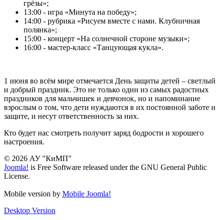
грёзы»;
13:00 - игра «Минута на победу»;
14:00 - рубрика «Рисуем вместе с нами. Клубничная
полянка»;
15:00 - концерт «На солнечной стороне музыки»;
16:00 - мастер-класс «Танцующая кукла».
1 июня во всём мире отмечается День защиты детей – светлый
и добрый праздник. Это не только один из самых радостных
праздников для мальчишек и девчонок, но и напоминание
взрослым о том, что дети нуждаются в их постоянной заботе и
защите, и несут ответственность за них.
Кто будет нас смотреть получит заряд бодрости и хорошего
настроения.
© 2026 АУ "КиМП"
Joomla!
is Free Software released under the GNU General Public
License.
Mobile version by
Mobile Joomla!
Desktop Version