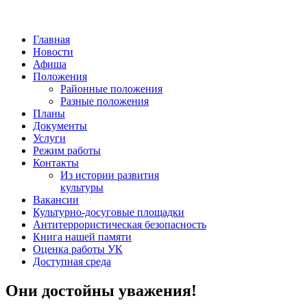
Главная
Новости
Афиша
Положения
Районные положения
Разные положения
Планы
Документы
Услуги
Режим работы
Контакты
Из истории развития
культуры
Вакансии
Культурно-досуговые площадки
Антитеррористическая безопасность
Книга нашей памяти
Оценка работы УК
Доступная среда
Они достойны уважения!