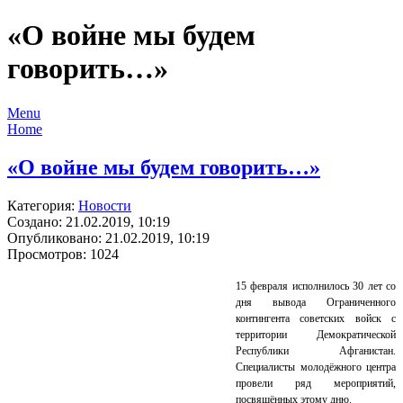
«О войне мы будем
говорить…»
Menu
Home
«О войне мы будем говорить…»
Категория:
Новости
Создано: 21.02.2019, 10:19
Опубликовано: 21.02.2019, 10:19
Просмотров: 1024
15 февраля исполнилось 30 лет со
дня вывода Ограниченного
контингента советских войск с
территории Демократической
Республики Афганистан.
Специалисты молодёжного центра
провели ряд мероприятий,
посвящённых этому дню.