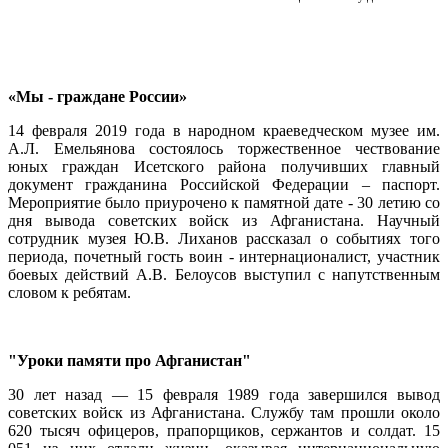
«Мы - граждане России»
14 февраля 2019 года в народном краеведческом музее им.
А.Л. Емельянова состоялось торжественное чествование
юных граждан Исетского района получивших главный
документ гражданина Российской Федерации – паспорт.
Мероприятие было приурочено к памятной дате - 30 летию со
дня вывода советских войск из Афганистана. Научный
сотрудник музея Ю.В. Лиханов рассказал о событиях того
периода, почетный гость воин - интернационалист, участник
боевых действий А.В. Белоусов выступил с напутственным
словом к ребятам.
"Уроки памяти про Афганистан"
30 лет назад — 15 февраля 1989 года завершился вывод
советских войск из Афганистана. Службу там прошли около
620 тысяч офицеров, прапорщиков, сержантов и солдат. 15