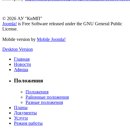
© 2026 АУ "КиМП"
Joomla!
is Free Software released under the GNU General Public
License.
Mobile version by
Mobile Joomla!
Desktop Version
Главная
Новости
Афиша
Положения
Положения
Районные положения
Разные положения
Планы
Документы
Услуги
Режим работы