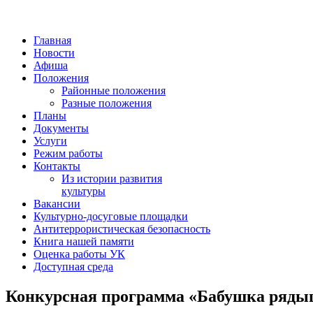
Главная
Новости
Афиша
Положения
Районные положения
Разные положения
Планы
Документы
Услуги
Режим работы
Контакты
Из истории развития
культуры
Вакансии
Культурно-досуговые площадки
Антитеррористическая безопасность
Книга нашей памяти
Оценка работы УК
Доступная среда
Конкурсная программа «Бабушка ряды