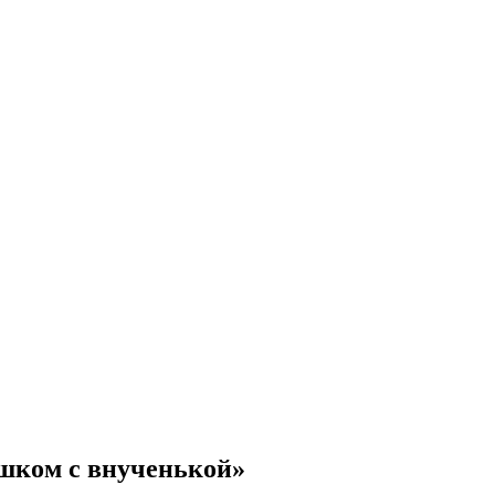
шком с внученькой»