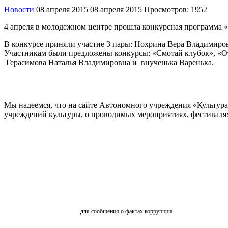
Новости
08 апреля 2015
08 апреля 2015
Просмотров: 1952
4 апреля в молодежном центре прошла конкурсная программа 
В конкурсе приняли участие 3 пары: Нохрина Вера Владимиро
Участникам были предложены конкурсы: «Смотай клубок», «Отг
Герасимова Наталья Владимировна и внученька Варенька.
Мы надеемся, что на сайте Автономного учреждения «Культур
учреждений культуры, о проводимых мероприятиях, фестивалях и
ОБРАТНАЯ СВЯЗЬ
для сообщения о фактах коррупции