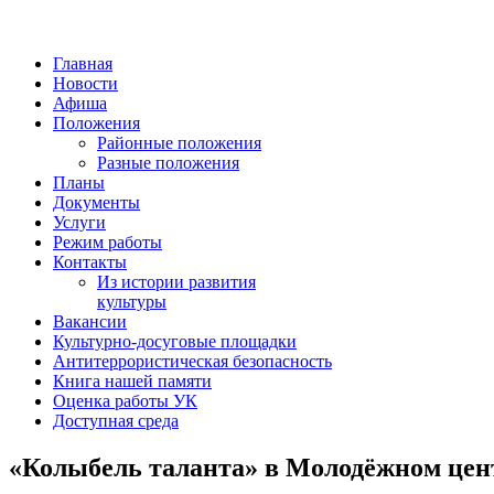
Главная
Новости
Афиша
Положения
Районные положения
Разные положения
Планы
Документы
Услуги
Режим работы
Контакты
Из истории развития
культуры
Вакансии
Культурно-досуговые площадки
Антитеррористическая безопасность
Книга нашей памяти
Оценка работы УК
Доступная среда
«Колыбель таланта» в Молодёжном цен