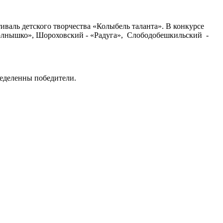
иваль детского творчества «Колыбель таланта». В конкурсе
«Солнышко», Шороховский - «Радуга», Слободобешкильский -
еделенны победители.