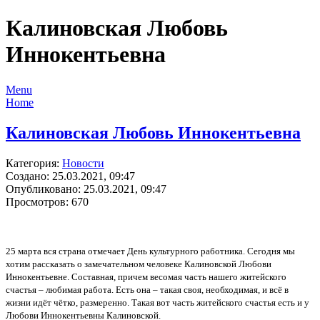
Калиновская Любовь
Иннокентьевна
Menu
Home
Калиновская Любовь Иннокентьевна
Категория:
Новости
Создано: 25.03.2021, 09:47
Опубликовано: 25.03.2021, 09:47
Просмотров: 670
25 марта вся страна отмечает День культурного работника. Сегодня мы
хотим рассказать о замечательном человеке Калиновской Любови
Иннокентьевне. Составная, причем весомая часть нашего житейского
счастья – любимая работа. Есть она – такая своя, необходимая, и всё в
жизни идёт чётко, размеренно. Такая вот часть житейского счастья есть и у
Любови Иннокентьевны Калиновской.