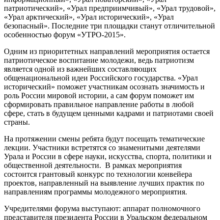
патриотический», «Урал предприимчивый», «Урал трудовой»,
«Урал арктический», «Урал исторический», «Урал
безопасный». Последние три площадки станут отличительной
особенностью форум «УТРО-2015».
Одним из приоритетных направлений мероприятия остается
патриотическое воспитание молодежи, ведь патриотизм
является одной из важнейших составляющих
общенациональной идеи Российского государства. «Урал
исторический» поможет участникам осознать значимость и
роль России мировой истории, а сам форум поможет им
сформировать правильное направление работы в любой
сфере, стать в будущем ценными кадрами и патриотами своей
страны.
На протяжении смены ребята будут посещать тематические
лекции. Участники встретятся со знаменитыми деятелями
Урала и России в сфере науки, искусства, спорта, политики и
общественной деятельности. В рамках мероприятия
состоится грантовый конкурс по технологии конвейера
проектов, направленный на выявление лучших практик по
направлениям программы молодежного мероприятия.
Учредителями форума выступают: аппарат полномочного
представителя президента России в Уральском федеральном