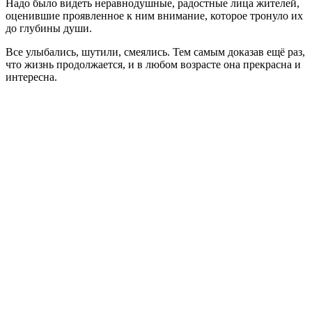
Надо было видеть неравнодушные, радостные лица жителей,
оценившие проявленное к ним внимание, которое тронуло их
до глубины души.
Все улыбались, шутили, смеялись. Тем самым доказав ещё раз,
что жизнь продолжается, и в любом возрасте она прекрасна и
интересна.