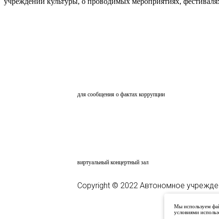
учреждений культуры, о проводимых мероприятиях, фестивалях и
ОБРАТНАЯ СВЯЗЬ
для сообщения о фактах коррупции
АНКЕТИРОВАНИЕ
ВКЗ
виртуальный концертный зал
Copyright © 2022 Автономное учрежде
Мы используем фай
условиями использ