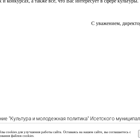
 конкурсах, а также все, что Вас интересует в сфере культуры.
С уважением, директо
ние "Культура и молодежная политика" Исетского муниципа
лы cookies для улучшения работы сайта. Оставаясь на нашем сайте, вы соглашаетесь с
ования файлов cookies.