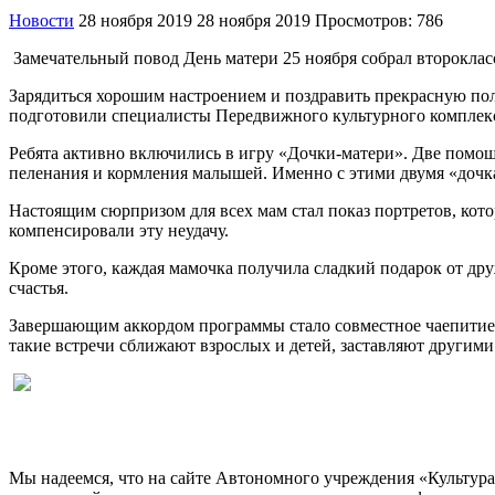
Новости
28 ноября 2019
28 ноября 2019
Просмотров: 786
Замечательный повод День матери 25 ноября собрал второклас
Зарядиться хорошим настроением и поздравить прекрасную пол
подготовили специалисты Передвижного культурного комплек
Ребята активно включились в игру «Дочки-матери». Две помо
пеленания и кормления малышей. Именно с этими двумя «дочка
Настоящим сюрпризом для всех мам стал показ портретов, котор
компенсировали эту неудачу.
Кроме этого, каждая мамочка получила сладкий подарок от др
счастья.
Завершающим аккордом программы стало совместное чаепитие,
такие встречи сближают взрослых и детей, заставляют другими
Мы надеемся, что на сайте Автономного учреждения «Культур