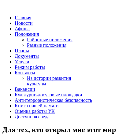
Главная
Новости
Афиша
Положения
Районные положения
Разные положения
Планы
Документы
Услуги
Режим работы
Контакты
Из истории развития
культуры
Вакансии
Культурно-досуговые площадки
Антитеррористическая безопасность
Книга нашей памяти
Оценка работы УК
Доступная среда
Для тех, кто открыл мне этот мир