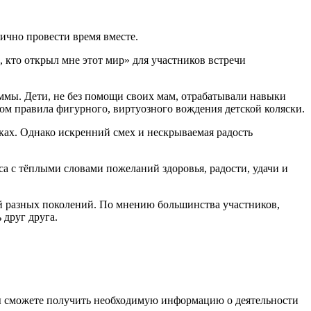
ично провести время вместе.
 кто открыл мне этот мир» для участников встречи
мы. Дети, не без помощи своих мам, отрабатывали навыки
ом правила фигурного, виртуозного вождения детской коляски.
нках. Однако искренний смех и нескрываемая радость
а с тёплыми словами пожеланий здоровья, радости, удачи и
й разных поколений. По мнению большинства участников,
 друг друга.
ы сможете получить необходимую информацию о деятельности