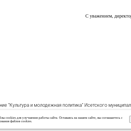
С уважением, директо
ние "Культура и молодежная политика" Исетского муниципа
лы cookies для улучшения работы сайта. Оставаясь на нашем сайте, вы соглашаетесь с
ования файлов cookies.