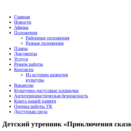
Главная
Новости
Афиша
Положения
Районные положения
Разные положения
Планы
Документы
Услуги
Режим работы
Контакты
Из истории развития
культуры
Вакансии
Культурно-досуговые площадки
Антитеррористическая безопасность
Книга нашей памяти
Оценка работы УК
Доступная среда
Детский утренник «Приключения сказк