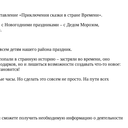
ставление «Приключения сказки в стране Времени».
 с Новогодними праздниками – с Дедом Морозом,
.
сем детям нашего района праздник.
опали в странную историю – застряли во времени, оно
одарков, но и лишиться возможности создавать что-то новое:
тановится!
асы. Но сделать это совсем не просто. На пути всех
ы сможете получить необходимую информацию о деятельности