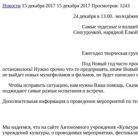
Новости
15 декабря 2017
15 декабря 2017
Просмотров: 1243
24 декабря в 13.00. молодёж
Самые чудесные и волшебные
Снегурочкой, нарядной Ёлкой
Ежегодно творческая группа 
Под Новый год часто происхо
остановилось! Нужно срочно что-то предпринять, иначе Новый г
не выйдет новых мультфильмов и фильмов, не будет написано н
Чтобы исправить ситуацию, нам нужна Ваша помощь, Сказке н
поджидают самые разные испытания и встречи.
Дополнительная информация о проведении мероприятий по телеф
Мы надеемся, что на сайте Автономного учреждения «Культур
учреждений культуры, о проводимых мероприятиях, фестивалях и