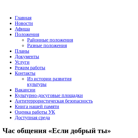
Главная
Новости
Афиша
Положения
Районные положения
Разные положения
Планы
Документы
Услуги
Режим работы
Контакты
Из истории развития
культуры
Вакансии
Культурно-досуговые площадки
Антитеррористическая безопасность
Книга нашей памяти
Оценка работы УК
Доступная среда
Час общения «Если добрый ты»