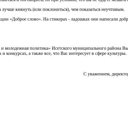
а лучше кивнуть (или поклониться), чем показаться неучтивым.
ции «Доброе слово». На стикерах - ладошках они написали добр
а и молодежная политика» Исетского муниципального района В
 конкурсах, а также все, что Вас интересует в сфере культуры.
С уважением, директо