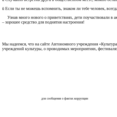
ü Если ты не можешь вспомнить, знаком ли тебе человек, всегд
Узнав много нового о приветствиях, дети поучаствовали в ак
– хорошее средство для поднятия настроения!
Мы надеемся, что на сайте Автономного учреждения «Культур
учреждений культуры, о проводимых мероприятиях, фестивалях и
ОБРАТНАЯ СВЯЗЬ
для сообщения о фактах коррупции
АНКЕТИРОВАНИЕ