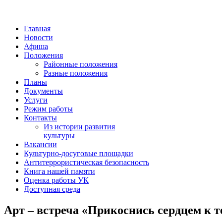
Главная
Новости
Афиша
Положения
Районные положения
Разные положения
Планы
Документы
Услуги
Режим работы
Контакты
Из истории развития
культуры
Вакансии
Культурно-досуговые площадки
Антитеррористическая безопасность
Книга нашей памяти
Оценка работы УК
Доступная среда
Арт – встреча «Прикоснись сердцем к т