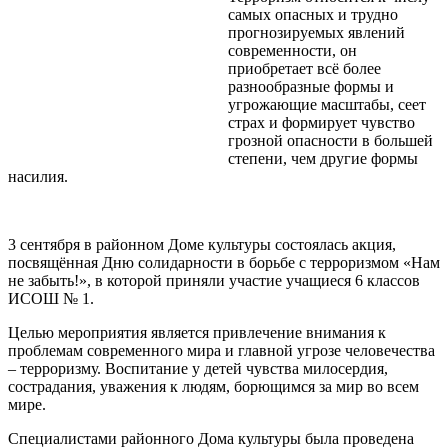
самых опасных и трудно
прогнозируемых явлений
современности, он
приобретает всё более
разнообразные формы и
угрожающие масштабы, сеет
страх и формирует чувство
грозной опасности в большей
степени, чем другие формы
насилия.
3 сентября в районном Доме культуры состоялась акция,
посвящённая Дню солидарности в борьбе с терроризмом «Нам
не забыть!», в которой приняли участие учащиеся 6 классов
ИСОШ № 1.
Целью мероприятия является привлечение внимания к
проблемам современного мира и главной угрозе человечества
– терроризму. Воспитание у детей чувства милосердия,
сострадания, уважения к людям, борющимся за мир во всем
мире.
Специалистами районного Дома культуры была проведена