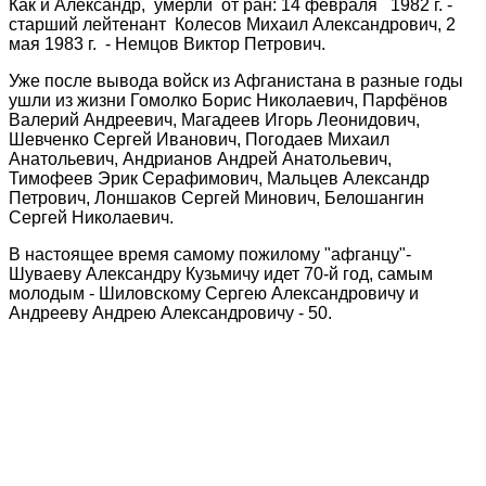
Как и Александр, умерли от ран: 14 февраля 1982 г. -
старший лейтенант Колесов Михаил Александрович, 2
мая 1983 г. - Немцов Виктор Петрович.
Уже после вывода войск из Афганистана в разные годы
ушли из жизни Гомолко Борис Николаевич, Парфёнов
Валерий Андреевич, Магадеев Игорь Леонидович,
Шевченко Сергей Иванович, Погодаев Михаил
Анатольевич, Андрианов Андрей Анатольевич,
Тимофеев Эрик Серафимович, Мальцев Александр
Петрович, Лоншаков Сергей Минович, Белошангин
Сергей Николаевич.
В настоящее время самому пожилому "афганцу"-
Шуваеву Александру Кузьмичу идет 70-й год, самым
молодым - Шиловскому Сергею Александровичу и
Андрееву Андрею Александровичу - 50.