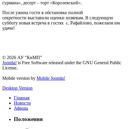
гурмана», десерт – торт «Королевский».
После ужина гости в обстановке полной
секретности выставили оценки хозяевам. В следующую
субботу новая встреча в гостях с. Рафайлово, пожелаем им
удачи!
© 2026 АУ "КиМП"
Joomla!
is Free Software released under the GNU General Public
License.
Mobile version by
Mobile Joomla!
Desktop Version
Главная
Новости
Афиша
Положения