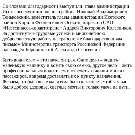
Со словами благодарности выступили: глава администрации
Исетского муниципального района Николай Владимирович
Теньковский, заместитель главы администрации Исетского
района Кирилл Феопентович Осокин, директор ОАО
«Исетскпассажиравтотранс» Андрей Викторович Колесников.
За достигнутые трудовые успехи и многолетнюю
добросовестную работу на транспорте благодарственным
письмом Министерства транспорта Российской Федерации
награждён Боровинский Александр Сергеевич.
Быть водителем – это наука хитрая. Одно дело – водить
маленькую машинку и возить свою семью, другое дело – быть
профессиональным водителем и отвечать за жизни многих
пассажиров, вовремя доставлять их к пункту назначения.
Желаем, чтобы ваша езда всегда была как полет, чтобы у вас
было доброе здоровье, светлые мечты и только удача на пути.